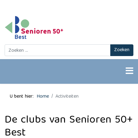
Zoeken
Zoeken
U bent hier:
Home
Activiteiten
De clubs van Senioren 50+
Best