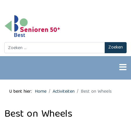
Zoeken
Zoeken
U bent hier:
Home
Activiteiten
Best on Wheels
Best on Wheels