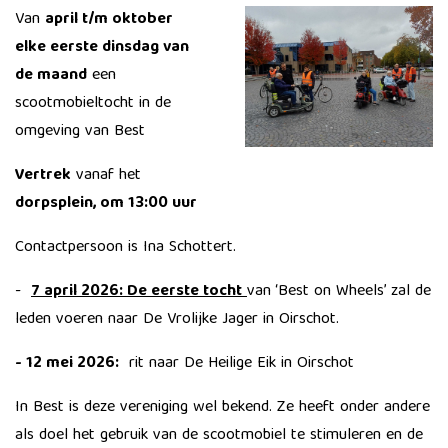
Van
april t/m oktober
elke eerste dinsdag van
de maand
een
scootmobieltocht in de
omgeving van Best
Vertrek
vanaf het
dorpsplein, om 13:00 uur
Contactpersoon is
Ina Schottert.
-
7 april 2026: De eerste tocht
van ‘Best on Wheels’ zal de
leden voeren naar De Vrolijke Jager in Oirschot.
- 12 mei 2026:
rit naar De Heilige Eik in Oirschot
In Best is deze vereniging wel bekend. Ze heeft onder andere
als doel het gebruik van de scootmobiel te stimuleren en de