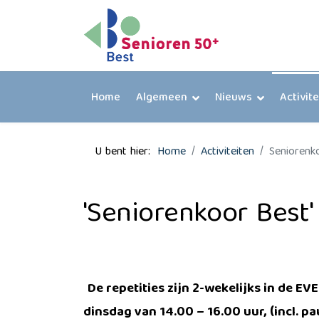
Home
Algemeen
Nieuws
Activit
U bent hier:
Home
Activiteiten
Seniorenk
'Seniorenkoor Best'
De repetities zijn 2-wekelijks in de E
dinsdag van 14.00 – 16.00 uur, (incl. pa