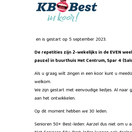
en is gestart op 5 september 2023.
De repetities zijn 2-wekelijks in de EVEN week
pauze) in buurthuis Het Centrum, Spar 4 (Sal
Als u graag wilt zingen in een koor kunt u meed
welkom.
We zijn gestart met eenvoudige liedjes. Al naar 
aan het ontwikkelen.
Op dit moment hebben we 30 leden.
Senioren 50+ Best-leden: Aarzel dus niet om u a