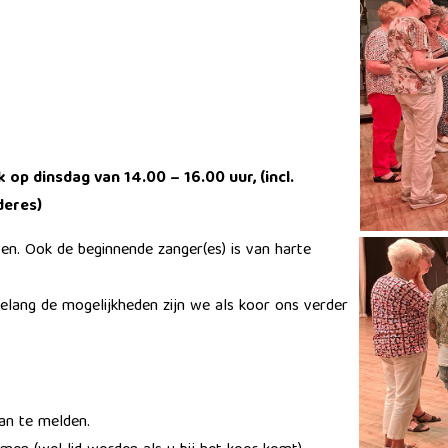
 op dinsdag van 14.00 – 16.00 uur, (incl.
deres)
oen. Ook de beginnende zanger(es) is van harte
gelang de mogelijkheden zijn we als koor ons verder
an te melden.