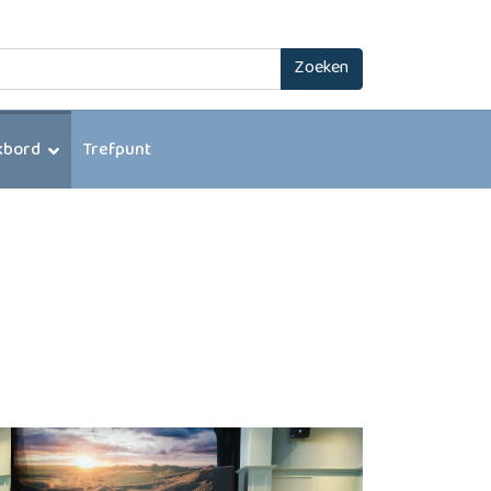
Zoeken
kbord
Trefpunt