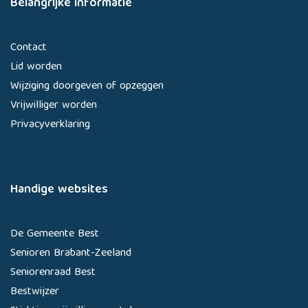
Belangrijke informatie
Contact
Lid worden
Wijziging doorgeven of opzeggen
Vrijwilliger worden
Privacyverklaring
Handige websites
De Gemeente Best
Senioren Brabant-Zeeland
Seniorenraad Best
Bestwijzer