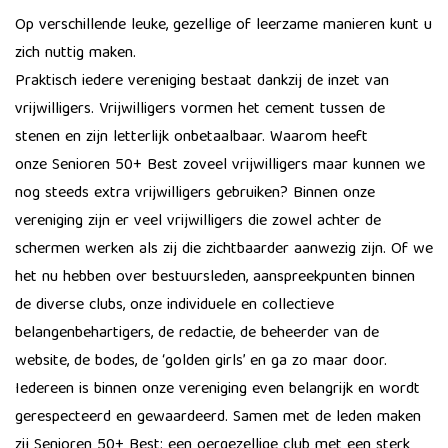
Op verschillende leuke, gezellige of leerzame manieren kunt u
zich nuttig maken.
Praktisch iedere vereniging bestaat dankzij de inzet van
vrijwilligers. Vrijwilligers vormen het cement tussen de
stenen en zijn letterlijk onbetaalbaar. Waarom heeft
onze Senioren 50+ Best zoveel vrijwilligers maar kunnen we
nog steeds extra vrijwilligers gebruiken? Binnen onze
vereniging zijn er veel vrijwilligers die zowel achter de
schermen werken als zij die zichtbaarder aanwezig zijn. Of we
het nu hebben over bestuursleden, aanspreekpunten binnen
de diverse clubs, onze individuele en collectieve
belangenbehartigers, de redactie, de beheerder van de
website, de bodes, de ‘golden girls’ en ga zo maar door.
Iedereen is binnen onze vereniging even belangrijk en wordt
gerespecteerd en gewaardeerd. Samen met de leden maken
zij Senioren 50+ Best: een oergezellige club met een sterk