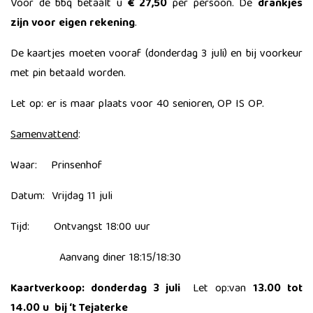
Voor de bbq betaalt u
€ 27,50
per persoon. De
drankjes
zijn voor eigen rekening
.
De kaartjes moeten vooraf (donderdag 3 juli) en bij voorkeur
met pin betaald worden.
Let op: er is maar plaats voor 40 senioren, OP IS OP.
Samenvattend
:
Waar: Prinsenhof
Datum: Vrijdag 11 juli
Tijd: Ontvangst 18:00 uur
Aanvang diner 18:15/18:30
Kaartverkoop: ​donderdag 3 juli
Let op:​van
13.00 tot
14.00 u bij ‘t Tejaterke​