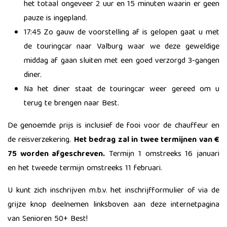
het totaal ongeveer 2 uur en 15 minuten waarin er geen
pauze is ingepland.
17:45 Zo gauw de voorstelling af is gelopen gaat u met
de touringcar naar Valburg waar we deze geweldige
middag af gaan sluiten met een goed verzorgd 3-gangen
diner.
Na het diner staat de touringcar weer gereed om u
terug te brengen naar Best.
De genoemde prijs is inclusief de fooi voor de chauffeur en
de reisverzekering.
Het bedrag zal in twee termijnen van €
75 worden afgeschreven.
Termijn 1 omstreeks 16 januari
en het tweede termijn omstreeks 11 februari.
U kunt zich inschrijven m.b.v. het inschrijfformulier of via de
grijze knop deelnemen linksboven aan deze internetpagina
van Senioren 50+ Best!