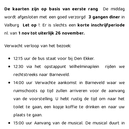
De kaarten zijn op basis van eerste rang
De middag
wordt afgesloten met een goed verzorgd
3 gangen diner
in
Valburg
Let op
!: Er is slechts een
korte inschrijfperiode
nl. van
1 nov tot uiterlijk 26 november.
Verwacht verloop van het bezoek:
12:15 uur de bus staat voor bij Den Ekker.
12:30 via het opstappunt Wilhelminaplein rijden we
rechtstreeks naar Barneveld.
14:00 uur Verwachte aankomst in Barneveld waar we
ruimschoots op tijd zullen arriveren voor de aanvang
van de voorstelling. U hebt rustig de tijd om naar het
toilet te gaan, een kopje koffie te drinken en naar uw
plaats te gaan.
15:00 uur Aanvang van de musical. De musical duurt in