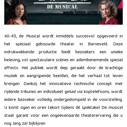
40-45, de Musical wordt inmiddels succesvol opgevoerd in
het speciaal gebouwde theater in Barneveld. Deze
indrukwekkende productie biedt bezoekers een unieke
beleving, vol spectaculaire scènes en adembenemende special
effects. Het publiek wordt diep geraakt door de krachtige
muziek en aangrijpende beelden, die het verhaal tot leven
brengen. Dankzij het innovatieve technische concept met
rijdende tribunes en individueel geluid via koptelefoons, wordt
iedere bezoeker volledig ondergedompeld in de voorstelling.
U komt ogen en oren tekort tijdens dit spektakel De musical
staat garant voor een ongeëvenaarde theaterervaring die u
nog lang zal bijblijven