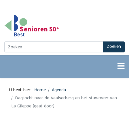
Zoeken
Zoeken
U bent hier:
Home
Agenda
Dagtocht naar de Vaalserberg en het stuwmeer van
La Gileppe (gaat door)