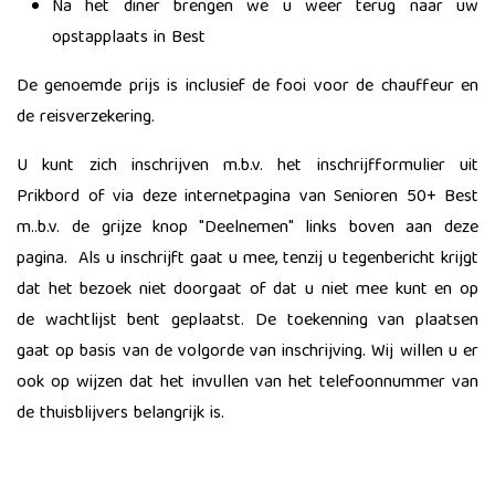
Na het diner brengen we u weer terug naar uw
opstapplaats in Best
De genoemde prijs is inclusief de fooi voor de chauffeur en
de reisverzekering.
U kunt zich inschrijven m.b.v. het inschrijfformulier uit
Prikbord of via deze internetpagina van Senioren 50+ Best
m..b.v. de grijze knop "Deelnemen" links boven aan deze
pagina. Als u inschrijft gaat u mee, tenzij u tegenbericht krijgt
dat het bezoek niet doorgaat of dat u niet mee kunt en op
de wachtlijst bent geplaatst. De toekenning van plaatsen
gaat op basis van de volgorde van inschrijving. Wij willen u er
ook op wijzen dat het invullen van het telefoonnummer van
de thuisblijvers belangrijk is.