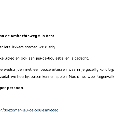
aan de Ambachtsweg 5 in Best
.
 iets lekkers starten we rustig.
jke uitleg en ook aan jeu-de-boulesballen is gedacht.
 wedstrijden met een pauze ertussen, waarin je gezellig kunt bij
dat we heerlijk buiten kunnen spelen. Mocht het weer tegenvalle
 per persoon
.
ten/doezomer-jeu-de-boulesmiddag