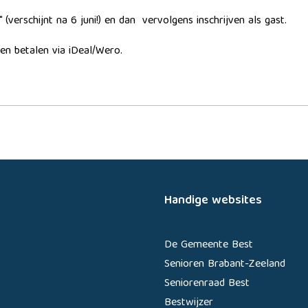
 (verschijnt na 6 juni!) en dan vervolgens inschrijven als gast.
en betalen via iDeal/Wero.
Handige websites
De Gemeente Best
Senioren Brabant-Zeeland
Seniorenraad Best
Bestwijzer