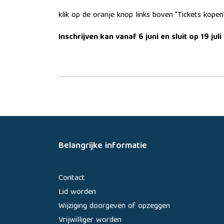
klik op de oranje knop links boven "Tickets kopen"
Inschrijven kan vanaf 6 juni en sluit op 19 juli
Belangrijke informatie
Contact
Lid worden
Wijziging doorgeven of opzeggen
Vrijwilliger worden