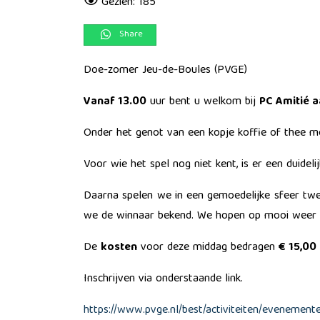
Gezien: 185
Share
Doe-zomer Jeu-de-Boules (PVGE)
Vanaf 13.00
uur bent u welkom bij
PC Amitié 
Onder het genot van een kopje koffie of thee met
Voor wie het spel nog niet kent, is er een duideli
Daarna spelen we in een gemoedelijke sfeer twee
we de winnaar bekend. We hopen op mooi weer zo
De
kosten
voor deze middag bedragen
€ 15,00
Inschrijven via onderstaande link.
https://www.pvge.nl/best/activiteiten/evenemen