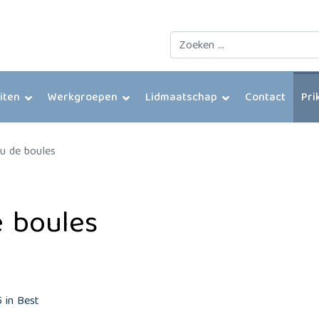
Zoeken
eiten
Werkgroepen
Lidmaatschap
Contact
Pri
u de boules
 boules
 in Best