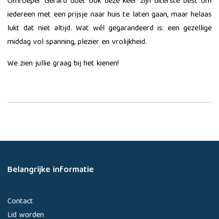
Omroeper Gerard doet ook deze keer zijn uiterste best om
iedereen met een prijsje naar huis te laten gaan, maar helaas
lukt dat niet altijd. Wat wél gegarandeerd is: een gezellige
middag vol spanning, plezier en vrolijkheid.
We zien jullie graag bij het kienen!
Belangrijke informatie
Contact
Lid worden