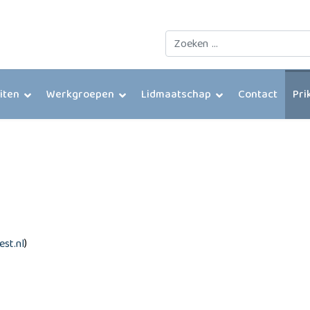
Zoeken
eiten
Werkgroepen
Lidmaatschap
Contact
Pri
est.nl
)