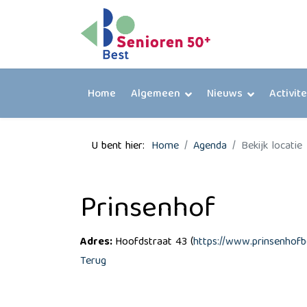
Home
Algemeen
Nieuws
Activit
U bent hier:
Home
Agenda
Bekijk locatie
Prinsenhof
Adres:
Hoofdstraat 43 (
https://www.prinsenhofb
Terug