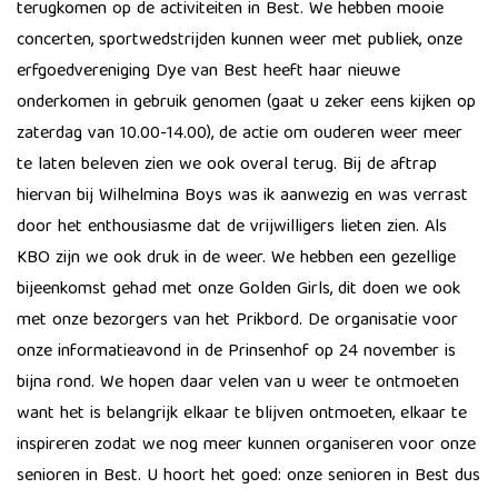
terugkomen op de activiteiten in Best. We hebben mooie
concerten, sportwedstrijden kunnen weer met publiek, onze
erfgoedvereniging Dye van Best heeft haar nieuwe
onderkomen in gebruik genomen (gaat u zeker eens kijken op
zaterdag van 10.00-14.00), de actie om ouderen weer meer
te laten beleven zien we ook overal terug. Bij de aftrap
hiervan bij Wilhelmina Boys was ik aanwezig en was verrast
door het enthousiasme dat de vrijwilligers lieten zien. Als
KBO zijn we ook druk in de weer. We hebben een gezellige
bijeenkomst gehad met onze Golden Girls, dit doen we ook
met onze bezorgers van het Prikbord. De organisatie voor
onze informatieavond in de Prinsenhof op 24 november is
bijna rond. We hopen daar velen van u weer te ontmoeten
want het is belangrijk elkaar te blijven ontmoeten, elkaar te
inspireren zodat we nog meer kunnen organiseren voor onze
senioren in Best. U hoort het goed: onze senioren in Best dus