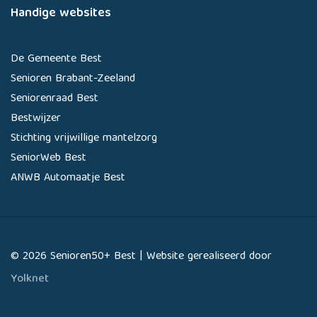
Handige websites
De Gemeente Best
Senioren Brabant-Zeeland
Seniorenraad Best
Bestwijzer
Stichting vrijwillige mantelzorg
SeniorWeb Best
ANWB Automaatje Best
© 2026 Senioren50+ Best | Website gerealiseerd door
Yolknet