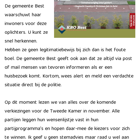
De gemeente Best
waarschuwt haar
inwoners voor deze
oplichters. U kunt ze
snel herkennen.
Hebben ze geen legitimatiebewijs bij zich dan is het foute
boel. De gemeente Best geeft ook aan dat ze altijd via post
of mail mensen van tevoren informeren als er een
huisbezoek komt. Kortom, wees alert en meld een verdachte
situatie direct bij de politie.
Op dit moment lezen we van alles over de komende
verkiezingen voor de Tweede Kamer in november. Alle
partijen leggen hun wensenlijstje vast in hun
partijprogramma’s en hopen daar-mee de kiezers voor zich
te winnen. Ik geef u geen stemadvies maar raad u wel aan