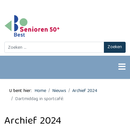
Zoeken
Zoeken
U bent hier:
Home
Nieuws
Archief 2024
Dartmiddag in sportcafé:
Archief 2024