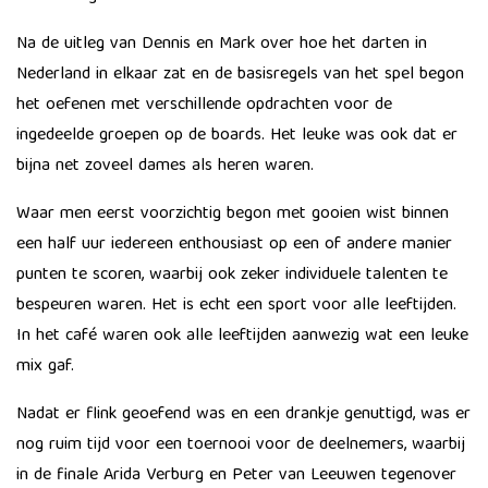
Na de uitleg van Dennis en Mark over hoe het darten in
Nederland in elkaar zat en de basisregels van het spel begon
het oefenen met verschillende opdrachten voor de
ingedeelde groepen op de boards. Het leuke was ook dat er
bijna net zoveel dames als heren waren.
Waar men eerst voorzichtig begon met gooien wist binnen
een half uur iedereen enthousiast op een of andere manier
punten te scoren, waarbij ook zeker individuele talenten te
bespeuren waren. Het is echt een sport voor alle leeftijden.
In het café waren ook alle leeftijden aanwezig wat een leuke
mix gaf.
Nadat er flink geoefend was en een drankje genuttigd, was er
nog ruim tijd voor een toernooi voor de deelnemers, waarbij
in de finale Arida Verburg en Peter van Leeuwen tegenover