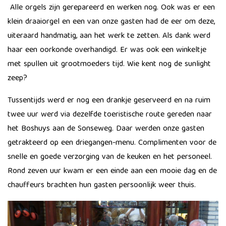
​Alle orgels zijn gerepareerd en werken nog. Ook was er een
klein draaiorgel en een van ​onze gasten had de eer om deze,
uiteraard ​​handmatig, aan het werk te zetten. Als dank werd
haar een oorkonde overhandigd. Er was ook een winkeltje
met spullen uit grootmoeders tijd. Wie kent nog de sunlight
zeep?
Tussentijds werd er nog een drankje geserveerd en na ruim
twee uur werd via dezelfde toeristische route gereden naar
het Boshuys aan de Sonseweg. Daar werden onze gasten
getrakteerd op een driegangen-menu. Complimenten voor de
snelle en goede verzorging van de keuken en het personeel.
Rond zeven uur kwam er een einde aan een mooie dag en de
chauffeurs brachten hun gasten persoonlijk weer thuis.