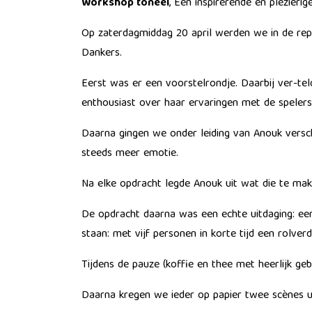
Workshop toneel
, Een inspirerende en plezierig
Op zaterdagmiddag 20 april werden we in de repe
Dankers.
Eerst was er een voorstelrondje. Daarbij ver-tel
enthousiast over haar ervaringen met de spelers
Daarna gingen we onder leiding van Anouk versch
steeds meer emotie.
Na elke opdracht legde Anouk uit wat die te mak
De opdracht daarna was een echte uitdaging: een
staan: met vijf personen in korte tijd een rolver
Tijdens de pauze (koffie en thee met heerlijk ge
Daarna kregen we ieder op papier twee scènes uit