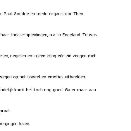
ter Paul Gondrie en mede-organisator Theo
haar theateropleidingen, o.a. in Engeland. Ze was
eten, negeren en in een kring één zin zeggen met
ewegen op het toneel en emoties uitbeelden.
eindelijk komt het toch nog goed. Ga er maar aan
praat.
we gingen lezen.