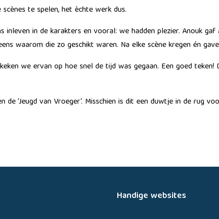
 scènes te spelen, het èchte werk dus.
 inleven in de karakters en vooral: we hadden plezier. Anouk gaf
eens waarom die zo geschikt waren. Na elke scène kregen én gaven
eken we ervan op hoe snel de tijd was gegaan. Een goed teken! De
 de ‘Jeugd van Vroeger’. Misschien is dit een duwtje in de rug voo
Handige websites