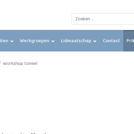
Zoeken
eiten
Werkgroepen
Lidmaatschap
Contact
Pri
Workshop toneel