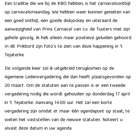
Een traditie die we bij de KBO hebben, is het carnavalsontbijt
op carnavalsmaandag. We hebben weer kunnen genieten van
een goed ontbijt, een goede diskjockey en uiteraard de
aanwezigheid van Prins Carnaval van c.v. de Tuuters met zijn
gehele gevolg. Ik heb alleen maar positieve geluiden gehoord.
In dit Prikbord zijn foto's te zien van deze happening in ’t
Tejaterke.
De volgende keer zal ik uitgebreid terugkomen op de
Agemene Ledenvergadering die dan heeft plaatsgevonden op
20 maart. Om de statuten aan te passen is er een tweede
vergadering nodig die wordt gehouden op donderdag 17 april
in ’t Tejaterke. Aanvang 14.00 uur. Het zal een korte
vergadering zijn omdat er maar één agendapunt op staat, te
weten het vaststellen van de nieuwe statuten. Noteert u
alvast deze datum in uw agenda.​​​